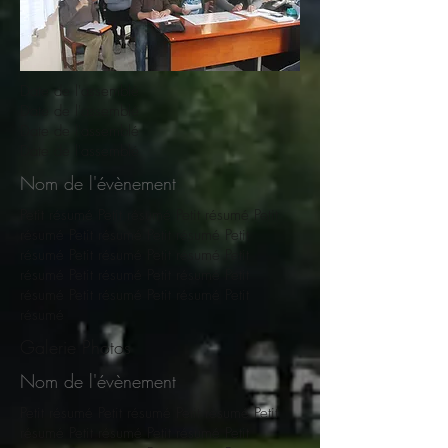
Date de l'assemblé
Date de l'assemblé
Date de l'assemblé
Date de l'assemblé
Nom de l'évènement
Petit résumé
Petit résumé Petit résumé Petit
résumé Petit résumé Petit résumé Petit
résumé Petit résumé Petit résumé Petit
résumé Petit résumé Petit résumé Petit
résumé Petit résumé Petit résumé Petit
résumé
Galerie Photos
Nom de l'évènement
Petit résumé
Petit résumé Petit résumé Petit
résumé Petit résumé Petit résumé Petit