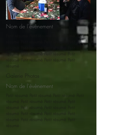
Nom de l'évènement
Petit résumé
Petit résumé Petit résumé Petit
résumé Petit résumé Petit résumé Petit
résumé Petit résumé Petit résumé Petit
résumé Petit résumé Petit résumé Petit
résumé Petit résumé Petit résumé Petit
résumé
Galerie Photos
Nom de l'évènement
Petit résumé
Petit résumé Petit résumé Petit
résumé Petit résumé Petit résumé Petit
résumé Petit résumé Petit résumé Petit
résumé Petit résumé Petit résumé Petit
résumé Petit résumé Petit résumé Petit
résumé