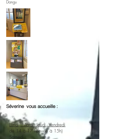
Dangu
Séverine vous accueille :
Lundi, Mardi, Jeudi, Vendredi
de 14 à 17 h(levée à 15h)
Samedi